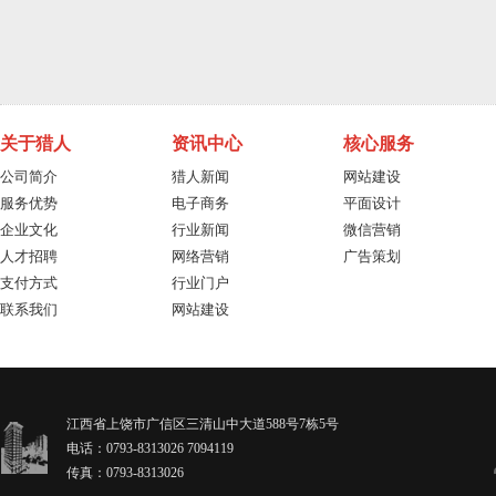
关于猎人
资讯中心
核心服务
公司简介
猎人新闻
网站建设
服务优势
电子商务
平面设计
企业文化
行业新闻
微信营销
人才招聘
网络营销
广告策划
支付方式
行业门户
联系我们
网站建设
江西省上饶市广信区三清山中大道588号7栋5号
电话：0793-8313026 7094119
传真：0793-8313026