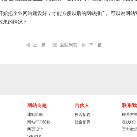
开始把企业
网站建设
好，才能方便以后的网站推广。可以说网站
效果的情况下。
上一篇
返回列表
下一篇
网站专题
合伙人
联系我
建站经验
校园招聘
联系方
网站SEO优化
社会招聘
在线QQ
网页设计
官方微
WEB2.0