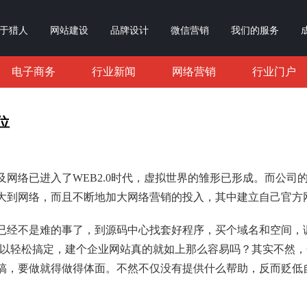
于猎人
网站建设
品牌设计
微信营销
我们的服务
电子商务
行业新闻
网络营销
行业门户
位
网络已进入了WEB2.0时代，虚拟世界的雏形已形成。而公司
大到网络，而且不断地加大网络营销的投入，其中建立自己官方
已经不是难的事了，到源码中心找套好程序，买个域名和空间，调
钱就可以轻松搞定，建个企业网站真的就如上那么容易吗？其实不然
搞，要做就得做得体面。不然不仅没有提供什么帮助，反而贬低