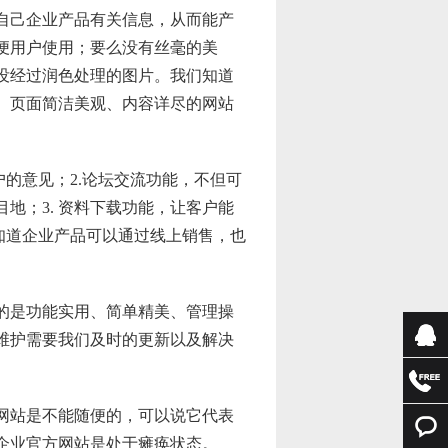
自己企业产品有关信息，从而能产
便用户使用；要么没有丝毫的美
没经过润色处理的图片。我们知道
、页面简洁美观、内容详尽的网站
的意见；2.论坛交流功能，不但可
地；3. 资料下载功能，让客户能
知道企业产品可以通过线上销售，也
的是功能实用、简单精美、管理操
维护需要我们及时的更新以及解决
咨询
咨询
网站是不能随便的，可以说它代表
企业官方网站是处于瘫痪状态。