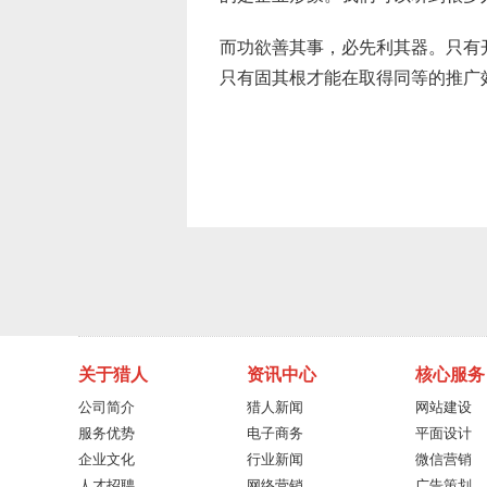
而功欲善其事，必先利其器。只有
只有固其根才能在取得同等的推广
关于猎人
资讯中心
核心服务
公司简介
猎人新闻
网站建设
服务优势
电子商务
平面设计
企业文化
行业新闻
微信营销
人才招聘
网络营销
广告策划