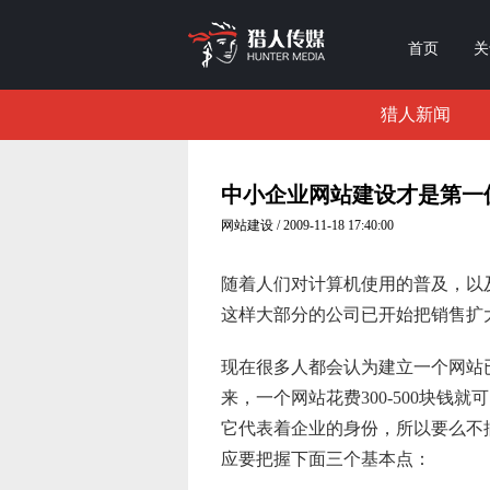
首页
关
猎人新闻
中小企业网站建设才是第一
网站建设 / 2009-11-18 17:40:00
随着人们对计算机使用的普及，以及
这样大部分的公司已开始把销售扩
现在很多人都会认为建立一个网站
来，一个网站花费300-500块
它代表着企业的身份，所以要么不
应要把握下面三个基本点：