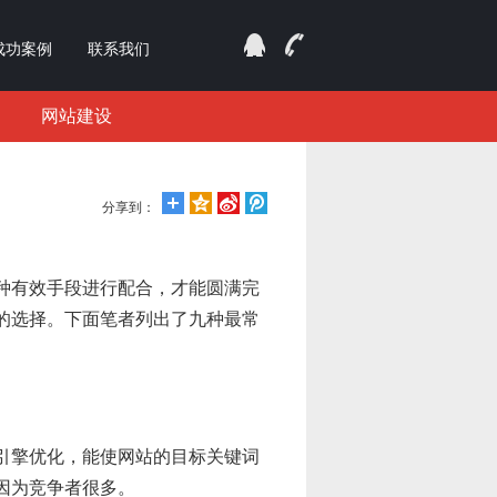
成功案例
联系我们
网站建设
分享到：
多种有效手段进行配合，才能圆满完
的选择。下面笔者列出了九种最常
引擎优化，能使网站的目标关键词
因为竞争者很多。