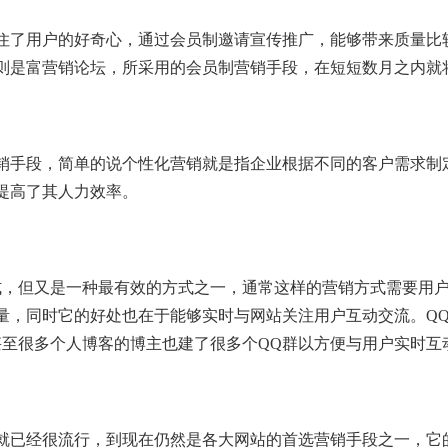
住了用户的好奇心，通过会员制邀请宣传推广，能够带来质量比
则是富营销论坛，所采用的会员制营销手段，在短短数月之内就
销手段，简单的说个性化营销就是指企业根据不同的客户需求制
提高了其人力效率。
式，但又是一种最有效的方式之一，通常这样的营销方式需要用户
量，同时它的好处也在于能够实时与网站关注用户互动交流。Q
甚至很多个人博客的博主也建了很多个QQ群以方便与用户实时互
就已经很流行，到现在仍然是各大网站的首选营销手段之一，它