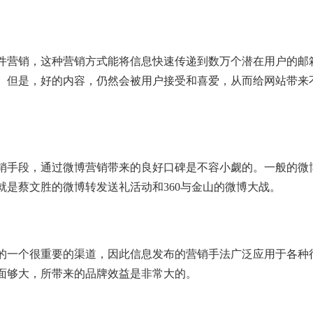
件营销，这种营销方式能将信息快速传递到数万个潜在用户的邮
。但是，好的内容，仍然会被用户接受和喜爱，从而给网站带来
销手段，通过微博营销带来的良好口碑是不容小觑的。一般的微
就是蔡文胜的微博转发送礼活动和360与金山的微博大战。
的一个很重要的渠道，因此信息发布的营销手法广泛应用于各种
面够大，所带来的品牌效益是非常大的。