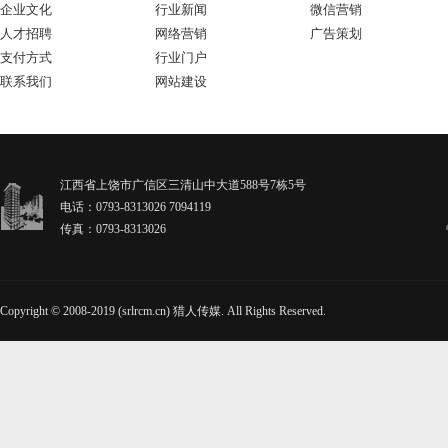
企业文化
行业新闻
微信营销
人才招聘
网络营销
广告策划
支付方式
行业门户
联系我们
网站建设
江西省上饶市广信区三清山中大道588号7栋5号
电话：0793-8313026 7094119
传真：0793-8313026
Copyright © 2008-2019 (srlrcm.cn) 猎人传媒. All Rights Reserved.