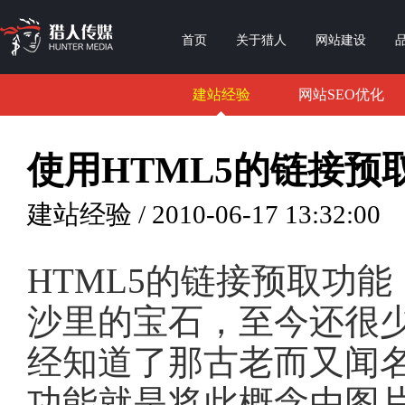
首页
关于猎人
网站建设
建站经验
网站SEO优化
使用HTML5的链接预
建站经验 / 2010-06-17 13:32:00
HTML5的链接预取功能（li
沙里的宝石，至今还很少
经知道了那古老而又闻
功能就是将此概念由图