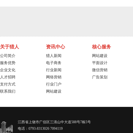
关于猎人
资讯中心
核心服务
公司简介
猎人新闻
网站建设
服务优势
电子商务
平面设计
企业文化
行业新闻
微信营销
人才招聘
网络营销
广告策划
支付方式
行业门户
联系我们
网站建设
江西省上饶市广信区三清山中大道588号7栋5号
电话：0793-8313026 7094119