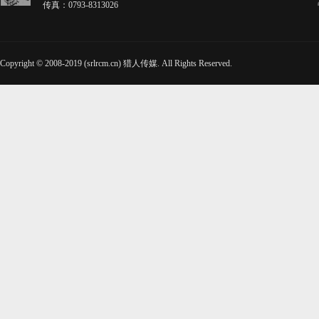
传真：0793-8313026
Copyright © 2008-2019 (srlrcm.cn) 猎人传媒. All Rights Reserved.