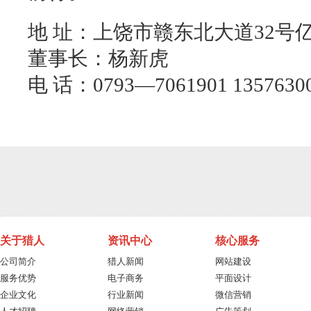
地 址：上饶市赣东北大道32号
董事长：杨新虎
电 话：0793—7061901 1357630
关于猎人
资讯中心
核心服务
公司简介
猎人新闻
网站建设
服务优势
电子商务
平面设计
企业文化
行业新闻
微信营销