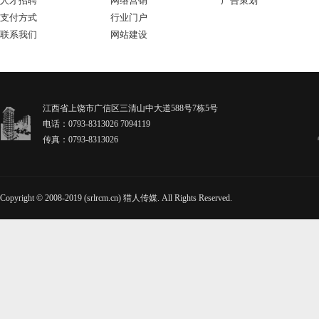
人才招聘
网络营销
广告策划
支付方式
行业门户
联系我们
网站建设
江西省上饶市广信区三清山中大道588号7栋5号
电话：0793-8313026 7094119
传真：0793-8313026
Copyright © 2008-2019 (srlrcm.cn) 猎人传媒. All Rights Reserved.