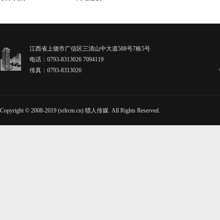
江西省上饶市广信区三清山中大道588号7栋5号
电话：0793-8313026 7094119
传真：0793-8313026
Copyright © 2008-2019 (srlrcm.cn) 猎人传媒. All Rights Reserved.