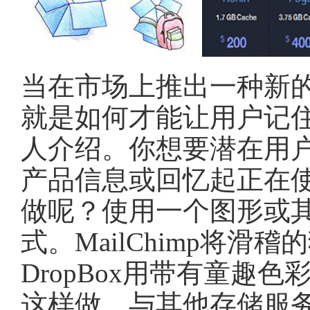
当在市场上推出一种新
就是如何才能让用户记
人介绍。你想要潜在用
产品信息或回忆起正在
做呢？使用一个图形或
式。MailChimp将
DropBox用带有童趣
这样做，与其他存储服务有