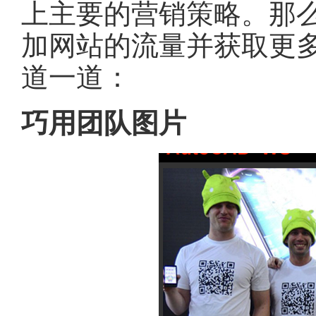
上主要的营销策略。那
加网站的流量并获取更
道一道：
巧用团队图片