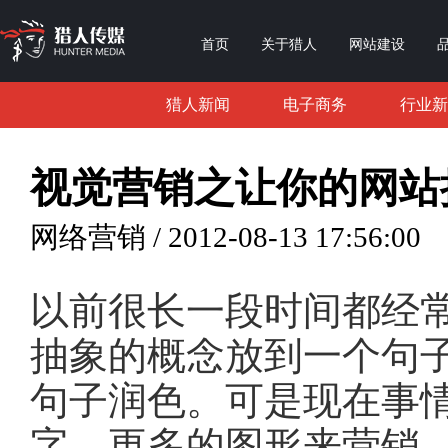
首页
关于猎人
网站建设
猎人新闻
电子商务
行业新
视觉营销之让你的网站
网络营销 / 2012-08-13 17:56:00
以前很长一段时间都经常
抽象的概念放到一个句
句子润色。可是现在事
字，更多的图形来营销