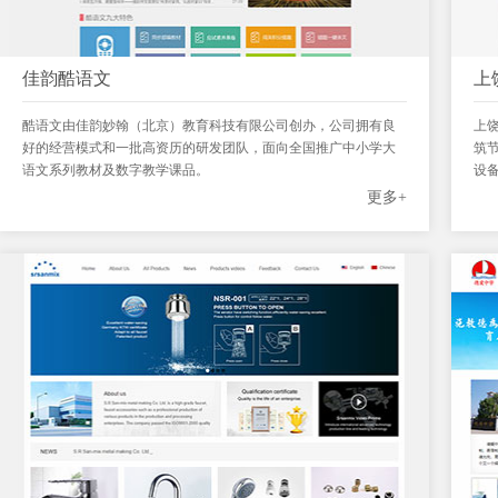
佳韵酷语文
上
酷语文由佳韵妙翰（北京）教育科技有限公司创办，公司拥有良
上
好的经营模式和一批高资历的研发团队，面向全国推广中小学大
筑
语文系列教材及数字教学课品。
设
辅
更多+
位