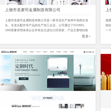
上饶市圣麦司金属制造有限公司
上
上饶市圣麦司金属制造有限公司是一家专业生产各种中高档水龙
德
头、水龙头配件等产品的生产加工企业。公司通过了ISO9001-
校
2000质量管理体系认证并有自主进出口经营权，产品主要销往欧
一个
洲、东南亚、中东、美洲等国家和地区。
学生
更多+
资
力