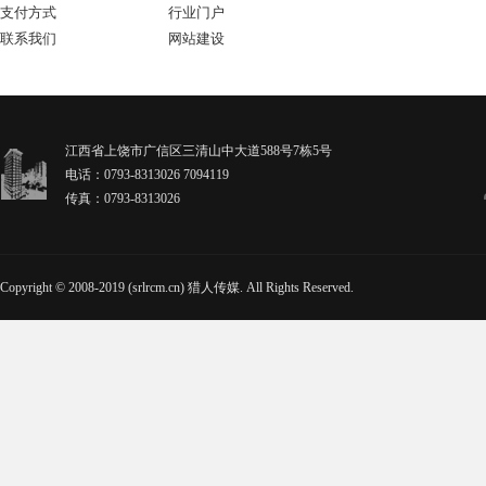
支付方式
行业门户
联系我们
网站建设
江西省上饶市广信区三清山中大道588号7栋5号
电话：0793-8313026 7094119
传真：0793-8313026
Copyright © 2008-2019 (srlrcm.cn) 猎人传媒. All Rights Reserved.