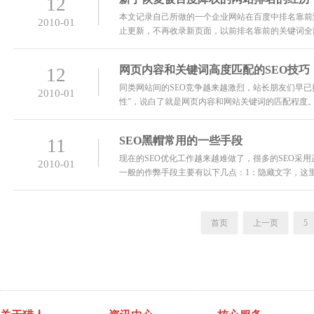
12
本文记录自己所做的一个企业网站在百度中排名靠前到
2010-01
止更新，不再收录新页面，以前排名靠前的关键词全
在第一位，site网站域名首页在第一位，快照每日更
网页内容和关键词高度匹配的SEO技巧
12
同类网站间的SEO竞争越来越激烈，站长朋友们早已
2010-01
性”，说白了就是网页内容和网站关键词的匹配程度
较好的网页，如果一个网站中多是由这样的页面
SEO黑帽常用的一些手段
11
现在的SEO优化工作越来越难做了，很多的SEO采
2010-01
一般的作弊手段主要有以下几点：1：隐藏文字，这
入黑链，用CSS样式将其隐藏，在网页不会显示，
首页
上一页
5