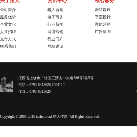
关于猎人
资讯中心
核心服务
公司简介
猎人新闻
网站建设
服务优势
电子商务
平面设计
企业文化
行业新闻
微信营销
人才招聘
网络营销
广告策划
支付方式
行业门户
联系我们
网站建设
江西省上饶市广信区三清山中大道588号7栋5号
电话：0793-8313026 7094119
传真：0793-8313026
Copyright © 2008-2019 (srlrcm.cn) 猎人传媒. All Rights Reserved.